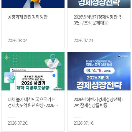
공장화재 안전 강화 방안
2026년 하반기 경제성장전략 -
3편 구조적 문제 대응
2026.08.04.
2026.07.21.
대체 불가 대한민국으로 가는
2026년 하반기 경제성장전략 -
경제大도약 원년 완성 - 2026 하
2편 잠재성장률 반등
반기 개혁·지방주도성장·국가
정상화 #2편
2026.07.20.
2026.07.16.