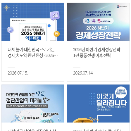
대체 불가 대한민국으로 가는
2026년 하반기 경제성장전략 -
경제大도약 원년 완성 - 2026 하
1편 중동전쟁 이후 전략
반기 역점과제 #1편
2026.07.15.
2026.07.14.