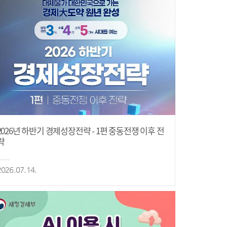
2026년 하반기 경제성장전략 - 1편 중동전쟁 이후 전
략
2026.07.14.