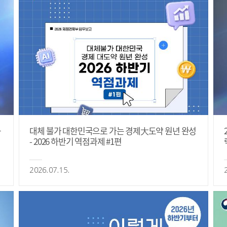
등
대체 불가 대한민국으로 가는 경제大도약 원년 완성
- 2026 하반기 역점과제 #1편
2026.07.15.