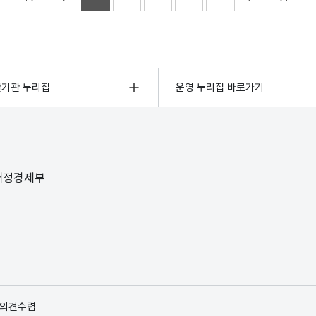
관기관 누리집
운영 누리집 바로가기
 재정경제부
 의견수렴