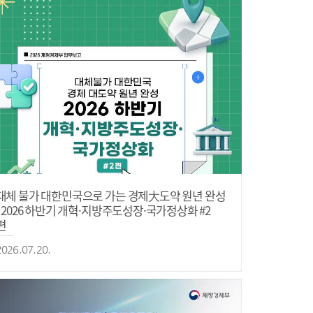
대체 불가 대한민국으로 가는 경제大도약 원년 완성
- 2026 하반기 개혁·지방주도성장·국가정상화 #2
편
2026.07.20.