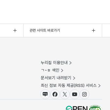
관련 사이트 바로가기
누리집 이용안내
ㄱ~ㅎ 색인
문서보기 내려받기
최신 정보 자동 제공(RSS) 서비스
블로그
페이스북
X(트위터)
유튜브
인스타그램