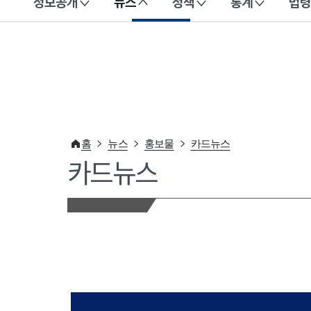
정보공개
뉴스
정책
통계
법령
이 누리집은 대한민국 공식 전자정부 누리집입니다.
홈
뉴스
홍보물
카드뉴스
카드뉴스