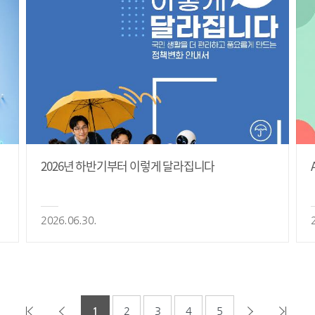
2026년 하반기부터 이렇게 달라집니다
2026.06.30.
1
2
3
4
5