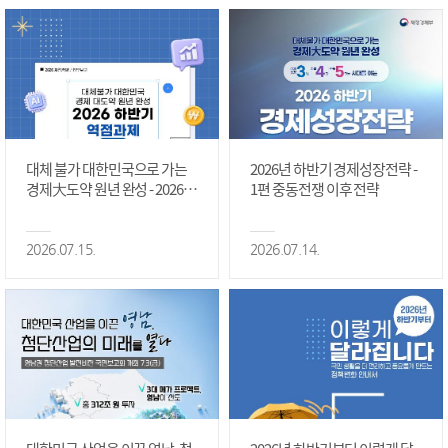
대체 불가 대한민국으로 가는
2026년 하반기 경제성장전략 -
경제大도약 원년 완성 - 2026 하
1편 중동전쟁 이후 전략
반기 역점과제 #1편
2026.07.15.
2026.07.14.