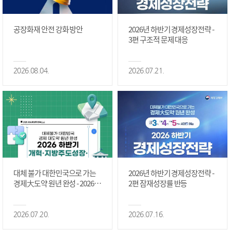
공장화재 안전 강화 방안
2026년 하반기 경제성장전략 -
3편 구조적 문제 대응
2026.08.04.
2026.07.21.
대체 불가 대한민국으로 가는
2026년 하반기 경제성장전략 -
경제大도약 원년 완성 - 2026 하
2편 잠재성장률 반등
반기 개혁·지방주도성장·국가
정상화 #2편
2026.07.20.
2026.07.16.