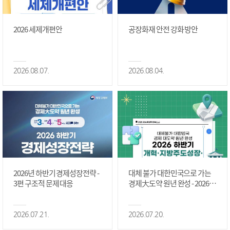
2026 세제개편안
공장화재 안전 강화 방안
2026.08.07.
2026.08.04.
2026년 하반기 경제성장전략 -
대체 불가 대한민국으로 가는
3편 구조적 문제 대응
경제大도약 원년 완성 - 2026 하
반기 개혁·지방주도성장·국가
정상화 #2편
2026.07.21.
2026.07.20.