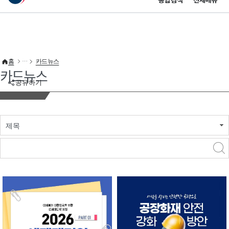
통합검색
전체메뉴
이 누리집은 대한민국 공식 전자정부 누리집입니다.
바로가기 메뉴
홈
카드뉴스
카드뉴스
공유하기
제목