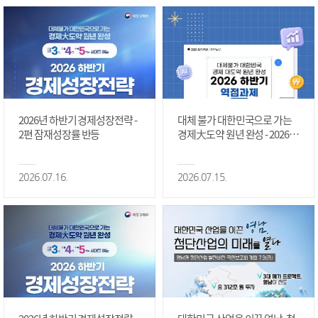
2026년 하반기 경제성장전략 -
대체 불가 대한민국으로 가는
2편 잠재성장률 반등
경제大도약 원년 완성 - 2026 하
반기 역점과제 #1편
2026.07.16.
2026.07.15.