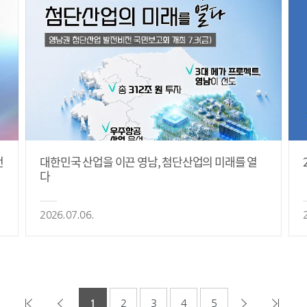
전
대한민국 산업을 이끈 영남, 첨단산업의 미래를 열
다
2026.07.06.
1
2
3
4
5