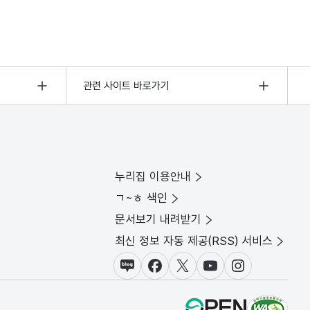
관련 사이트 바로가기
누리집 이용안내
ㄱ~ㅎ 색인
문서보기 내려받기
최신 정보 자동 제공(RSS) 서비스
블로그
페이스북
X(트위터)
유튜브
인스타그램