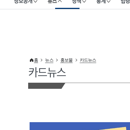
정보공개
뉴스
정책
통계
법령
이 누리집은 대한민국 공식 전자정부 누리집입니다.
홈
뉴스
홍보물
카드뉴스
카드뉴스