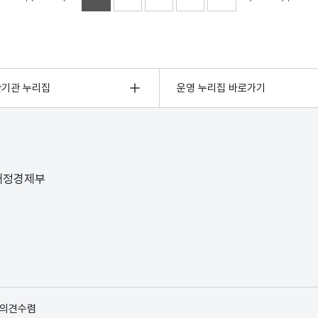
관기관 누리집
운영 누리집 바로가기
 재정경제부
 의견수렴