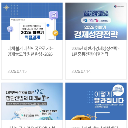
대체 불가 대한민국으로 가는
2026년 하반기 경제성장전략 -
경제大도약 원년 완성 - 2026 하
1편 중동전쟁 이후 전략
반기 역점과제 #1편
2026.07.15.
2026.07.14.