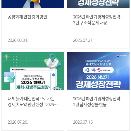
공장화재 안전 강화 방안
2026년 하반기 경제성장전략 -
3편 구조적 문제 대응
2026.08.04.
2026.07.21.
대체 불가 대한민국으로 가는
2026년 하반기 경제성장전략 -
경제大도약 원년 완성 - 2026 하
2편 잠재성장률 반등
반기 개혁·지방주도성장·국가
정상화 #2편
2026.07.20.
2026.07.16.