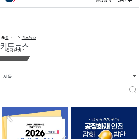
통합검색
전체메뉴
이 누리집은 대한민국 공식 전자정부 누리집입니다.
바로가기 메뉴
홈
카드뉴스
카드뉴스
공유하기
제목