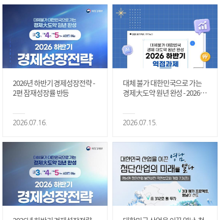
2026년 하반기 경제성장전략 -
대체 불가 대한민국으로 가는
2편 잠재성장률 반등
경제大도약 원년 완성 - 2026 하
반기 역점과제 #1편
2026.07.16.
2026.07.15.