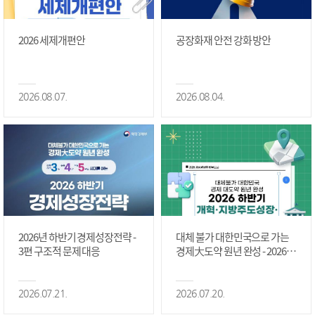
2026 세제개편안
공장화재 안전 강화 방안
2026.08.07.
2026.08.04.
2026년 하반기 경제성장전략 -
대체 불가 대한민국으로 가는
3편 구조적 문제 대응
경제大도약 원년 완성 - 2026 하
반기 개혁·지방주도성장·국가
정상화 #2편
2026.07.21.
2026.07.20.