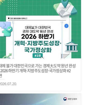
대체 불가 대한민국으로 가는 경제大도약 원년 완성
- 2026 하반기 개혁·지방주도성장·국가정상화 #2
편
2026.07.20.