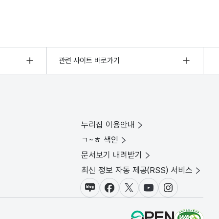
관련 사이트 바로가기
누리집 이용안내
ㄱ~ㅎ 색인
문서보기 내려받기
최신 정보 자동 제공(RSS) 서비스
블로그
페이스북
X(트위터)
유튜브
인스타그램