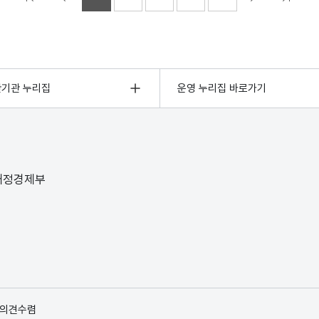
관기관 누리집
운영 누리집 바로가기
 재정경제부
 의견수렴