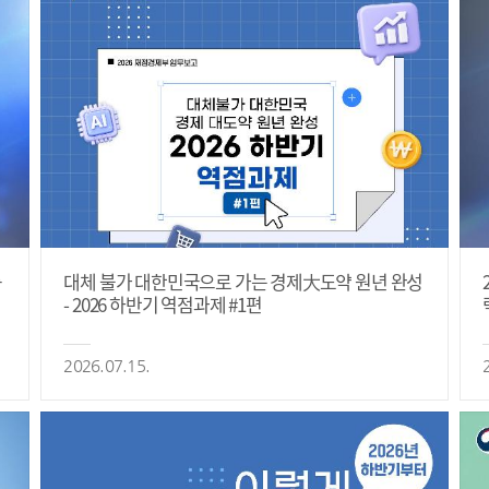
등
대체 불가 대한민국으로 가는 경제大도약 원년 완성
- 2026 하반기 역점과제 #1편
2026.07.15.