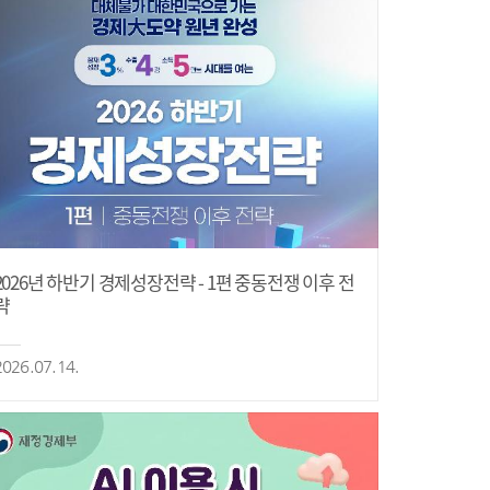
2026년 하반기 경제성장전략 - 1편 중동전쟁 이후 전
략
2026.07.14.