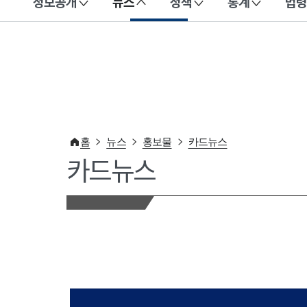
정보공개
뉴스
정책
통계
법령
이 누리집은 대한민국 공식 전자정부 누리집입니다.
홈
뉴스
홍보물
카드뉴스
카드뉴스