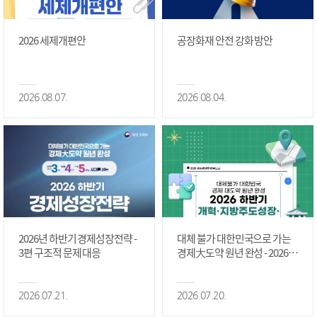
2026 세제개편안
공장화재 안전 강화 방안
2026.08.07.
2026.08.04.
2026년 하반기 경제성장전략 -
대체 불가 대한민국으로 가는
3편 구조적 문제 대응
경제大도약 원년 완성 - 2026 하
반기 개혁·지방주도성장·국가
정상화 #2편
2026.07.21.
2026.07.20.