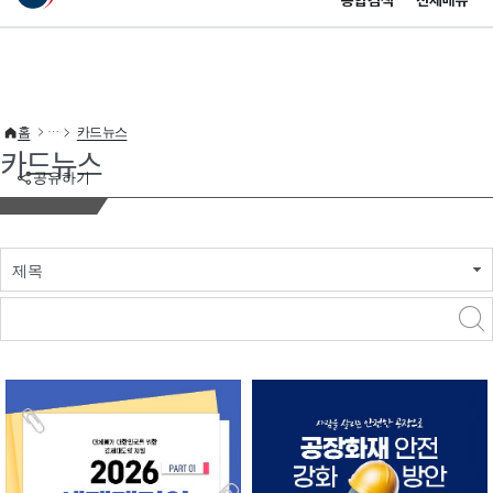
통합검색
전체메뉴
이 누리집은 대한민국 공식 전자정부 누리집입니다.
바로가기 메뉴
홈
카드뉴스
카드뉴스
공유하기
제목