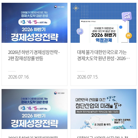
2026년 하반기 경제성장전략 -
대체 불가 대한민국으로 가는
2편 잠재성장률 반등
경제大도약 원년 완성 - 2026 하
반기 역점과제 #1편
2026.07.16.
2026.07.15.