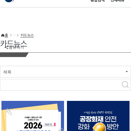
통합검색
전체메뉴
이 누리집은 대한민국 공식 전자정부 누리집입니다.
바로가기 메뉴
홈
카드뉴스
카드뉴스
공유하기
제목