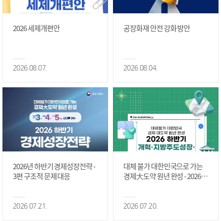
2026 세제개편안
공장화재 안전 강화 방안
2026.08.07.
2026.08.04.
2026년 하반기 경제성장전략 -
대체 불가 대한민국으로 가는
3편 구조적 문제 대응
경제大도약 원년 완성 - 2026 하
반기 개혁·지방주도성장·국가
정상화 #2편
2026.07.21.
2026.07.20.