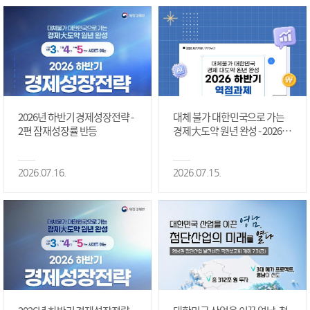
2026년 하반기 경제성장전략 -
대체 불가 대한민국으로 가는
2편 잠재성장률 반등
경제大도약 원년 완성 - 2026 하
반기 역점과제 #1편
2026.07.16.
2026.07.15.