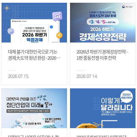
대체 불가 대한민국으로 가는
2026년 하반기 경제성장전략 -
경제大도약 원년 완성 - 2026 하
1편 중동전쟁 이후 전략
반기 역점과제 #1편
2026.07.15.
2026.07.14.