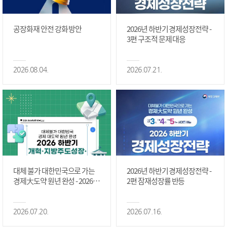
공장화재 안전 강화 방안
2026년 하반기 경제성장전략 -
3편 구조적 문제 대응
2026.08.04.
2026.07.21.
대체 불가 대한민국으로 가는
2026년 하반기 경제성장전략 -
경제大도약 원년 완성 - 2026 하
2편 잠재성장률 반등
반기 개혁·지방주도성장·국가
정상화 #2편
2026.07.20.
2026.07.16.