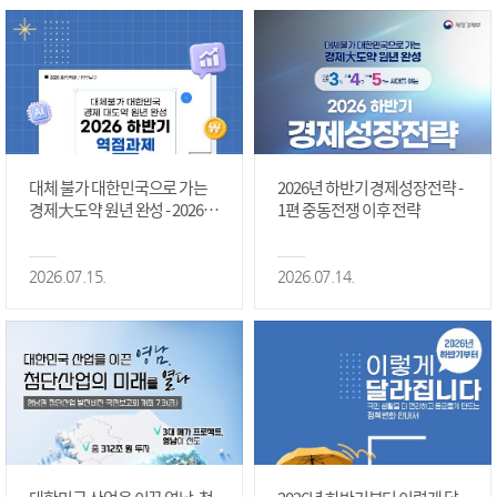
대체 불가 대한민국으로 가는
2026년 하반기 경제성장전략 -
경제大도약 원년 완성 - 2026 하
1편 중동전쟁 이후 전략
반기 역점과제 #1편
2026.07.15.
2026.07.14.