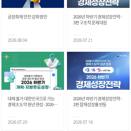
공장화재 안전 강화 방안
2026년 하반기 경제성장전략 -
3편 구조적 문제 대응
2026.08.04.
2026.07.21.
대체 불가 대한민국으로 가는
2026년 하반기 경제성장전략 -
경제大도약 원년 완성 - 2026 하
2편 잠재성장률 반등
반기 개혁·지방주도성장·국가
정상화 #2편
2026.07.20.
2026.07.16.