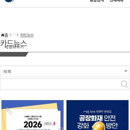
통합검색
전체메뉴
이 누리집은 대한민국 공식 전자정부 누리집입니다.
바로가기 메뉴
홈
카드뉴스
카드뉴스
공유하기
제목