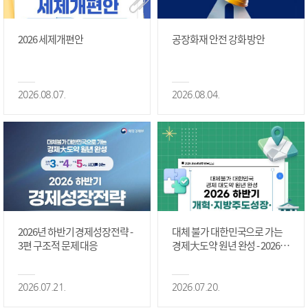
2026 세제개편안
공장화재 안전 강화 방안
2026.08.07.
2026.08.04.
2026년 하반기 경제성장전략 -
대체 불가 대한민국으로 가는
3편 구조적 문제 대응
경제大도약 원년 완성 - 2026 하
반기 개혁·지방주도성장·국가
정상화 #2편
2026.07.21.
2026.07.20.