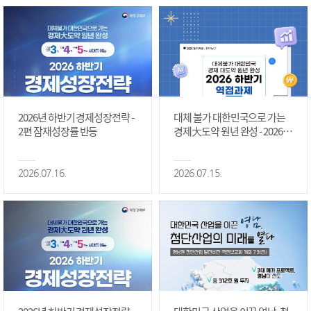
2026년 하반기 경제성장전략 -
대체 불가 대한민국으로 가는
2편 잠재성장률 반등
경제大도약 원년 완성 - 2026 하
반기 역점과제 #1편
2026.07.16.
2026.07.15.