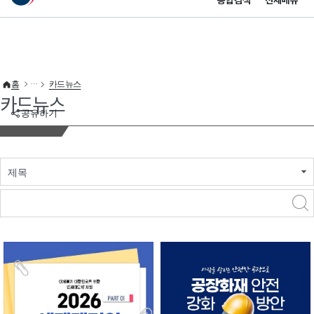
통합검색
전체메뉴
이 누리집은 대한민국 공식 전자정부 누리집입니다.
바로가기 메뉴
홈
카드뉴스
카드뉴스
공유하기
제목