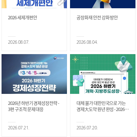
2026 세제개편안
공장화재 안전 강화 방안
2026.08.07.
2026.08.04.
2026년 하반기 경제성장전략 -
대체 불가 대한민국으로 가는
3편 구조적 문제 대응
경제大도약 원년 완성 - 2026 하
반기 개혁·지방주도성장·국가
정상화 #2편
2026.07.21.
2026.07.20.