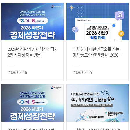
2026년 하반기 경제성장전략 -
대체 불가 대한민국으로 가는
2편 잠재성장률 반등
경제大도약 원년 완성 - 2026 하
반기 역점과제 #1편
2026.07.16.
2026.07.15.