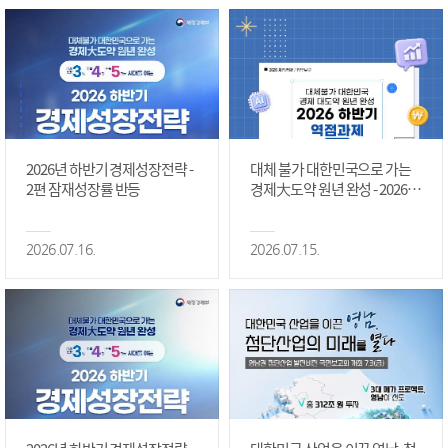
2026년 하반기 경제성장전략 -
대체 불가 대한민국으로 가는
2편 잠재성장률 반등
경제大도약 원년 완성 - 2026 하
반기 역점과제 #1편
2026.07.16.
2026.07.15.