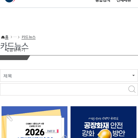
통합검색
전체메뉴
이 누리집은 대한민국 공식 전자정부 누리집입니다.
바로가기 메뉴
홈
카드뉴스
카드뉴스
공유하기
제목