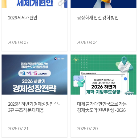
2026 세제개편안
공장화재 안전 강화 방안
2026.08.07.
2026.08.04.
2026년 하반기 경제성장전략 -
대체 불가 대한민국으로 가는
3편 구조적 문제 대응
경제大도약 원년 완성 - 2026 하
반기 개혁·지방주도성장·국가
정상화 #2편
2026.07.21.
2026.07.20.