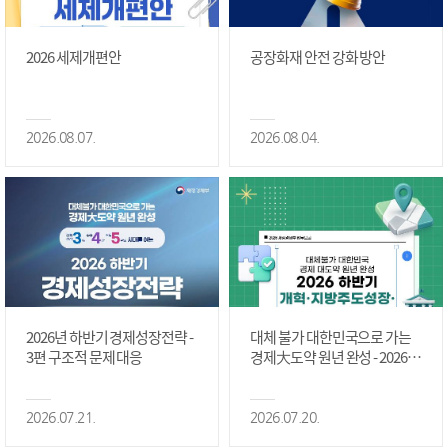
2026 세제개편안
공장화재 안전 강화 방안
2026.08.07.
2026.08.04.
2026년 하반기 경제성장전략 -
대체 불가 대한민국으로 가는
3편 구조적 문제 대응
경제大도약 원년 완성 - 2026 하
반기 개혁·지방주도성장·국가
정상화 #2편
2026.07.21.
2026.07.20.