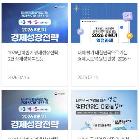
2026년 하반기 경제성장전략 -
대체 불가 대한민국으로 가는
2편 잠재성장률 반등
경제大도약 원년 완성 - 2026 하
반기 역점과제 #1편
2026.07.16.
2026.07.15.