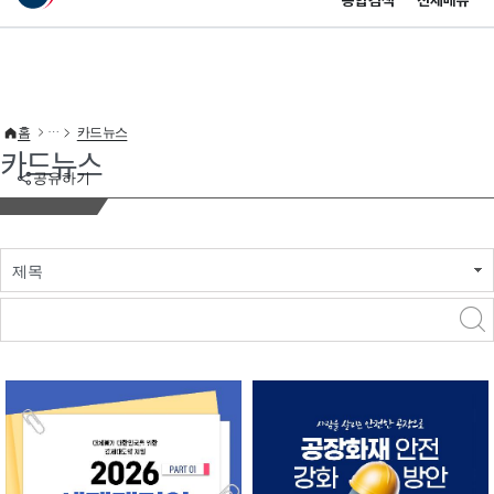
통합검색
전체메뉴
이 누리집은 대한민국 공식 전자정부 누리집입니다.
바로가기 메뉴
홈
카드뉴스
카드뉴스
공유하기
제목