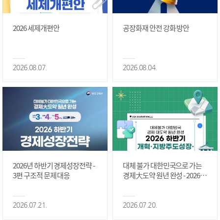
2026 세제개편안
공장화재 안전 강화 방안
2026.08.07.
2026.08.04.
2026년 하반기 경제성장전략 -
대체 불가 대한민국으로 가는
3편 구조적 문제 대응
경제大도약 원년 완성 - 2026 하
반기 개혁·지방주도성장·국가
정상화 #2편
2026.07.21.
2026.07.20.