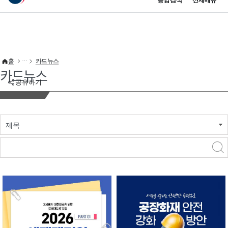
통합검색
전체메뉴
이 누리집은 대한민국 공식 전자정부 누리집입니다.
바로가기 메뉴
홈
카드뉴스
카드뉴스
공유하기
제목