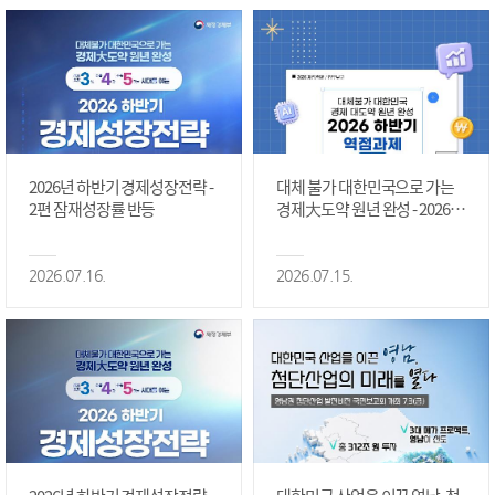
2026년 하반기 경제성장전략 -
대체 불가 대한민국으로 가는
2편 잠재성장률 반등
경제大도약 원년 완성 - 2026 하
반기 역점과제 #1편
2026.07.16.
2026.07.15.