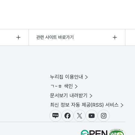
관련 사이트 바로가기
누리집 이용안내
ㄱ~ㅎ 색인
문서보기 내려받기
최신 정보 자동 제공(RSS) 서비스
블로그
페이스북
X(트위터)
유튜브
인스타그램