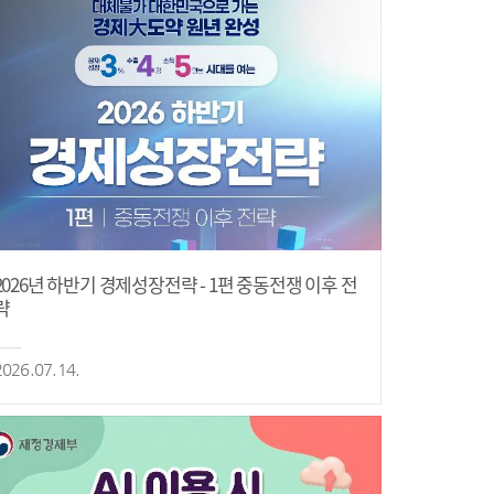
2026년 하반기 경제성장전략 - 1편 중동전쟁 이후 전
략
2026.07.14.