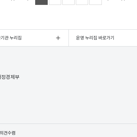
관기관 누리집
운영 누리집 바로가기
 재정경제부
 의견수렴