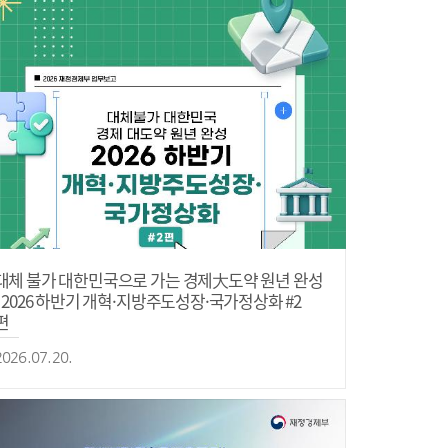
대체 불가 대한민국으로 가는 경제大도약 원년 완성
- 2026 하반기 개혁·지방주도성장·국가정상화 #2
편
2026.07.20.