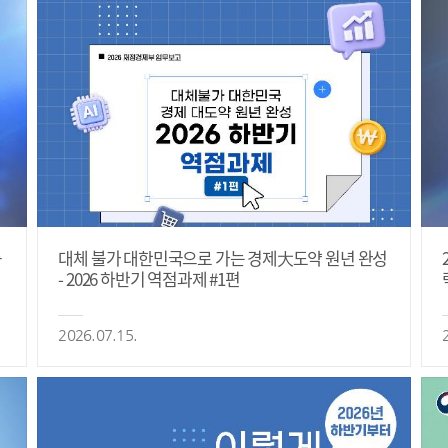
등
대체 불가 대한민국으로 가는 경제大도약 원년 완성
- 2026 하반기 역점과제 #1편
2026.07.15.