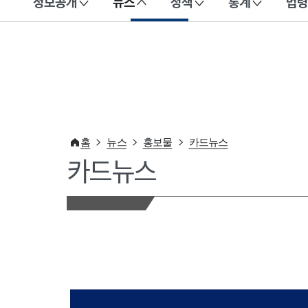
정보공개
뉴스
정책
통계
법령
이 누리집은 대한민국 공식 전자정부 누리집입니다.
홈
뉴스
홍보물
카드뉴스
카드뉴스