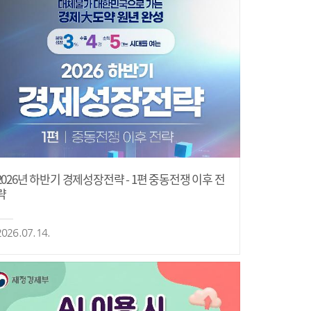
2026년 하반기 경제성장전략 - 1편 중동전쟁 이후 전
략
2026.07.14.