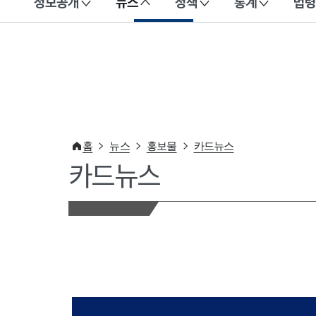
정보공개
뉴스
정책
통계
법령
이 누리집은 대한민국 공식 전자정부 누리집입니다.
홈
뉴스
홍보물
카드뉴스
카드뉴스