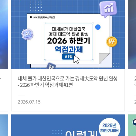
등
대체 불가 대한민국으로 가는 경제大도약 원년 완성
- 2026 하반기 역점과제 #1편
2026.07.15.