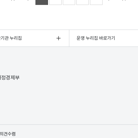
관기관 누리집
운영 누리집 바로가기
 재정경제부
 의견수렴