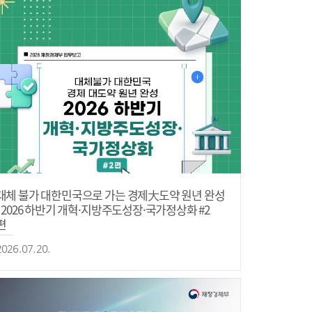
대체 불가 대한민국으로 가는 경제大도약 원년 완성
- 2026 하반기 개혁·지방주도성장·국가정상화 #2
편
2026.07.20.