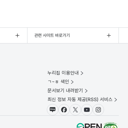
관련 사이트 바로가기
누리집 이용안내
ㄱ~ㅎ 색인
문서보기 내려받기
최신 정보 자동 제공(RSS) 서비스
블로그
페이스북
X(트위터)
유튜브
인스타그램