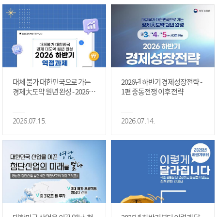
대체 불가 대한민국으로 가는
2026년 하반기 경제성장전략 -
경제大도약 원년 완성 - 2026 하
1편 중동전쟁 이후 전략
반기 역점과제 #1편
2026.07.15.
2026.07.14.