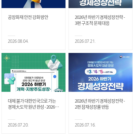
공장화재 안전 강화 방안
2026년 하반기 경제성장전략 -
3편 구조적 문제 대응
2026.08.04.
2026.07.21.
대체 불가 대한민국으로 가는
2026년 하반기 경제성장전략 -
경제大도약 원년 완성 - 2026 하
2편 잠재성장률 반등
반기 개혁·지방주도성장·국가
정상화 #2편
2026.07.20.
2026.07.16.