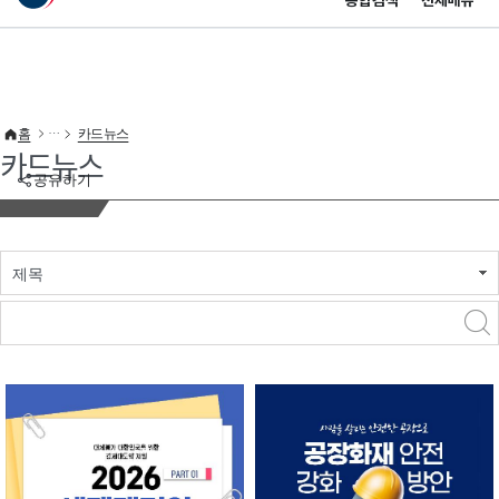
통합검색
전체메뉴
이 누리집은 대한민국 공식 전자정부 누리집입니다.
바로가기 메뉴
홈
카드뉴스
카드뉴스
공유하기
제목