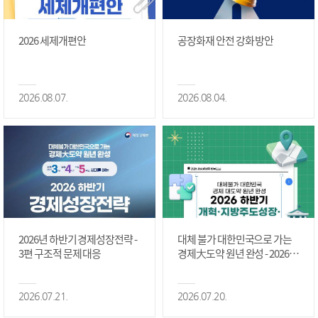
2026 세제개편안
공장화재 안전 강화 방안
2026.08.07.
2026.08.04.
2026년 하반기 경제성장전략 -
대체 불가 대한민국으로 가는
3편 구조적 문제 대응
경제大도약 원년 완성 - 2026 하
반기 개혁·지방주도성장·국가
정상화 #2편
2026.07.21.
2026.07.20.