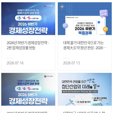
2026년 하반기 경제성장전략 -
대체 불가 대한민국으로 가는
2편 잠재성장률 반등
경제大도약 원년 완성 - 2026 하
반기 역점과제 #1편
2026.07.16.
2026.07.15.