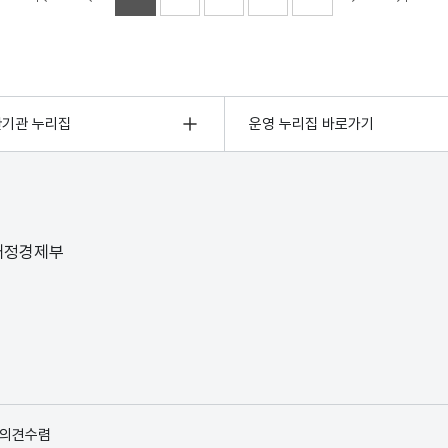
관기관 누리집
운영 누리집 바로가기
 재정경제부
 의견수렴