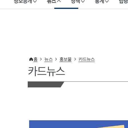
정보공개
뉴스
정책
통계
법령
이 누리집은 대한민국 공식 전자정부 누리집입니다.
홈
뉴스
홍보물
카드뉴스
카드뉴스