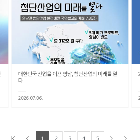
전
대한민국 산업을 이끈 영남, 첨단산업의 미래를 열
다
2026.07.06.
1
2
3
4
5