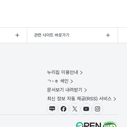
관련 사이트 바로가기
누리집 이용안내
ㄱ~ㅎ 색인
문서보기 내려받기
최신 정보 자동 제공(RSS) 서비스
블로그
페이스북
X(트위터)
유튜브
인스타그램