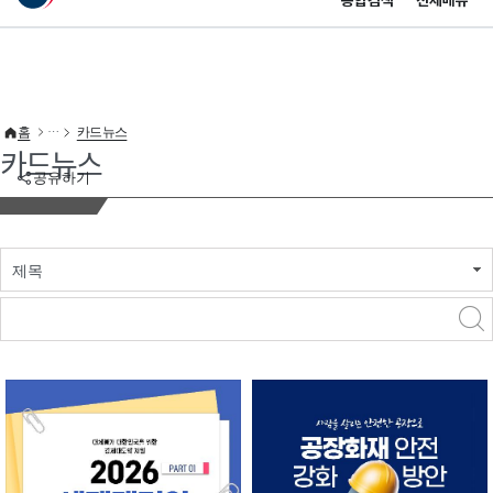
통합검색
전체메뉴
이 누리집은 대한민국 공식 전자정부 누리집입니다.
바로가기 메뉴
홈
카드뉴스
카드뉴스
공유하기
제목