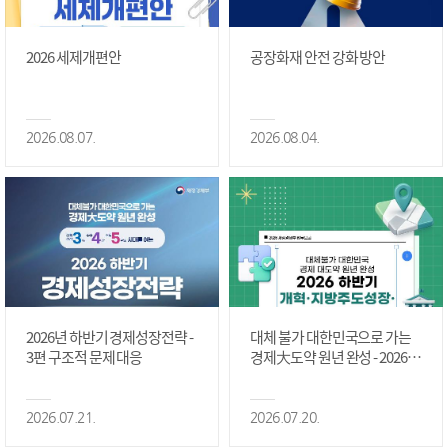
2026 세제개편안
공장화재 안전 강화 방안
2026.08.07.
2026.08.04.
2026년 하반기 경제성장전략 -
대체 불가 대한민국으로 가는
3편 구조적 문제 대응
경제大도약 원년 완성 - 2026 하
반기 개혁·지방주도성장·국가
정상화 #2편
2026.07.21.
2026.07.20.