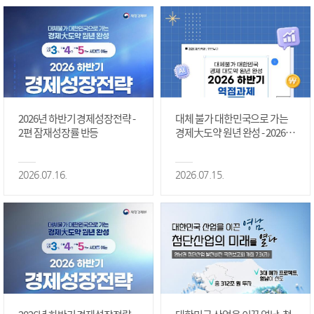
2026년 하반기 경제성장전략 -
대체 불가 대한민국으로 가는
2편 잠재성장률 반등
경제大도약 원년 완성 - 2026 하
반기 역점과제 #1편
2026.07.16.
2026.07.15.