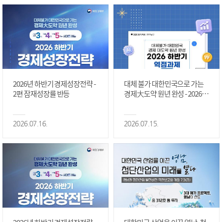
2026년 하반기 경제성장전략 -
대체 불가 대한민국으로 가는
2편 잠재성장률 반등
경제大도약 원년 완성 - 2026 하
반기 역점과제 #1편
2026.07.16.
2026.07.15.