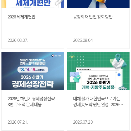
2026 세제개편안
공장화재 안전 강화 방안
2026.08.07.
2026.08.04.
2026년 하반기 경제성장전략 -
대체 불가 대한민국으로 가는
3편 구조적 문제 대응
경제大도약 원년 완성 - 2026 하
반기 개혁·지방주도성장·국가
정상화 #2편
2026.07.21.
2026.07.20.