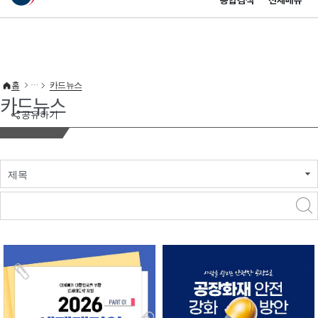
통합검색
전체메뉴
이 누리집은 대한민국 공식 전자정부 누리집입니다.
바로가기 메뉴
홈
카드뉴스
카드뉴스
공유하기
제목