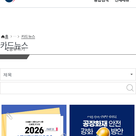
통합검색
전체메뉴
이 누리집은 대한민국 공식 전자정부 누리집입니다.
바로가기 메뉴
홈
카드뉴스
카드뉴스
공유하기
제목