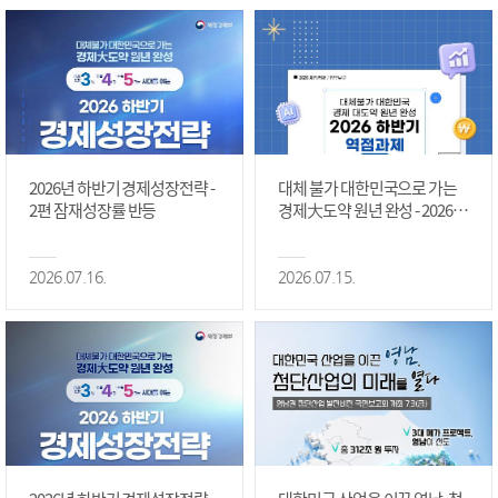
2026년 하반기 경제성장전략 -
대체 불가 대한민국으로 가는
2편 잠재성장률 반등
경제大도약 원년 완성 - 2026 하
반기 역점과제 #1편
2026.07.16.
2026.07.15.