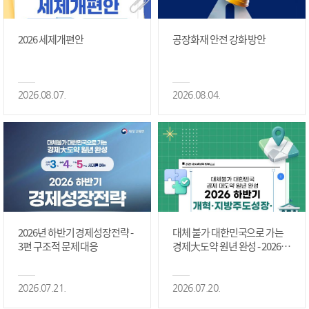
2026 세제개편안
공장화재 안전 강화 방안
2026.08.07.
2026.08.04.
2026년 하반기 경제성장전략 -
대체 불가 대한민국으로 가는
3편 구조적 문제 대응
경제大도약 원년 완성 - 2026 하
반기 개혁·지방주도성장·국가
정상화 #2편
2026.07.21.
2026.07.20.