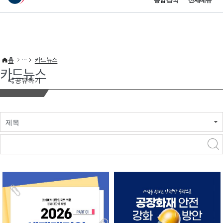
통합검색
전체메뉴
이 누리집은 대한민국 공식 전자정부 누리집입니다.
바로가기 메뉴
홈
카드뉴스
카드뉴스
공유하기
제목