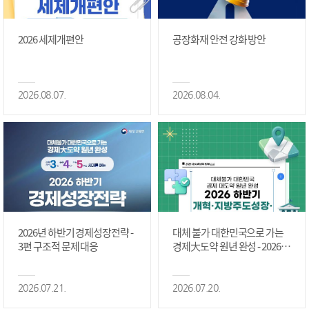
2026 세제개편안
공장화재 안전 강화 방안
2026.08.07.
2026.08.04.
2026년 하반기 경제성장전략 -
대체 불가 대한민국으로 가는
3편 구조적 문제 대응
경제大도약 원년 완성 - 2026 하
반기 개혁·지방주도성장·국가
정상화 #2편
2026.07.21.
2026.07.20.