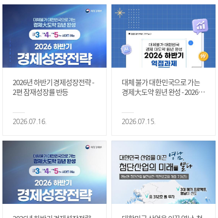
2026년 하반기 경제성장전략 -
대체 불가 대한민국으로 가는
2편 잠재성장률 반등
경제大도약 원년 완성 - 2026 하
반기 역점과제 #1편
2026.07.16.
2026.07.15.