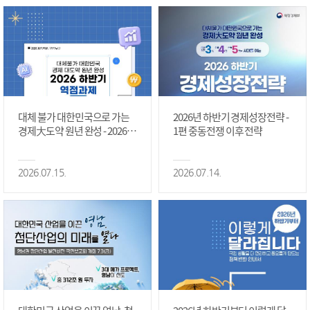
대체 불가 대한민국으로 가는
2026년 하반기 경제성장전략 -
경제大도약 원년 완성 - 2026 하
1편 중동전쟁 이후 전략
반기 역점과제 #1편
2026.07.15.
2026.07.14.