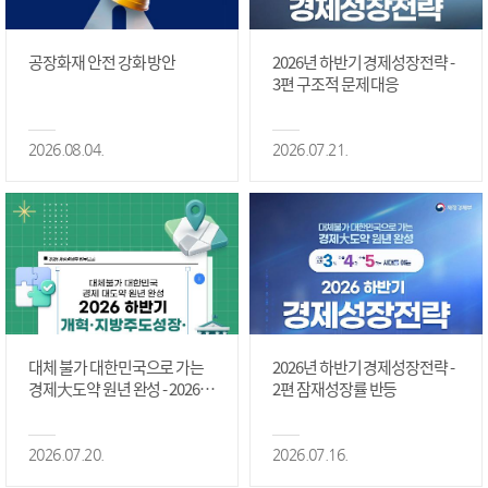
공장화재 안전 강화 방안
2026년 하반기 경제성장전략 -
3편 구조적 문제 대응
2026.08.04.
2026.07.21.
대체 불가 대한민국으로 가는
2026년 하반기 경제성장전략 -
경제大도약 원년 완성 - 2026 하
2편 잠재성장률 반등
반기 개혁·지방주도성장·국가
정상화 #2편
2026.07.20.
2026.07.16.