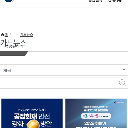
통합검색
전체메뉴
이 누리집은 대한민국 공식 전자정부 누리집입니다.
바로가기 메뉴
홈
카드뉴스
카드뉴스
공유하기
제목