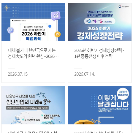
대체 불가 대한민국으로 가는
2026년 하반기 경제성장전략 -
경제大도약 원년 완성 - 2026 하
1편 중동전쟁 이후 전략
반기 역점과제 #1편
2026.07.15.
2026.07.14.