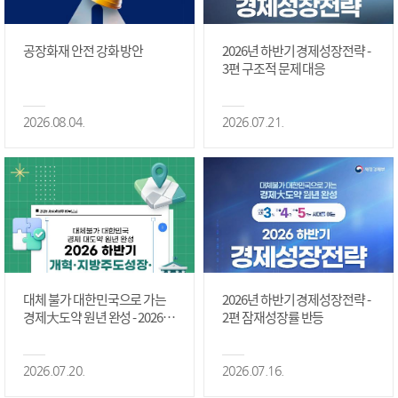
공장화재 안전 강화 방안
2026년 하반기 경제성장전략 -
3편 구조적 문제 대응
2026.08.04.
2026.07.21.
대체 불가 대한민국으로 가는
2026년 하반기 경제성장전략 -
경제大도약 원년 완성 - 2026 하
2편 잠재성장률 반등
반기 개혁·지방주도성장·국가
정상화 #2편
2026.07.20.
2026.07.16.