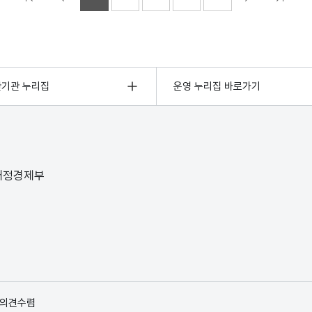
관기관 누리집
운영 누리집 바로가기
 재정경제부
 의견수렴