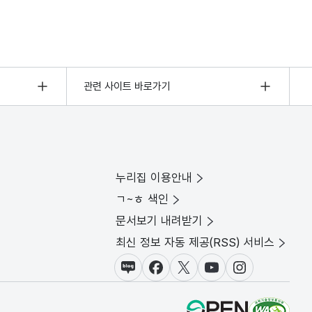
관련 사이트 바로가기
누리집 이용안내
ㄱ~ㅎ 색인
문서보기 내려받기
최신 정보 자동 제공(RSS) 서비스
블로그
페이스북
X(트위터)
유튜브
인스타그램