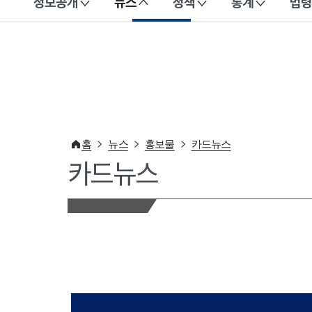
정보공개
뉴스
정책
통계
법령
이 누리집은 대한민국 공식 전자정부 누리집입니다.
홈
뉴스
홍보물
카드뉴스
카드뉴스