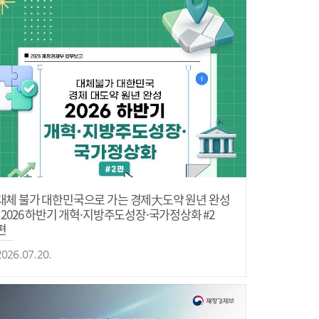
대체 불가 대한민국으로 가는 경제大도약 원년 완성
- 2026 하반기 개혁·지방주도성장·국가정상화 #2
편
2026.07.20.