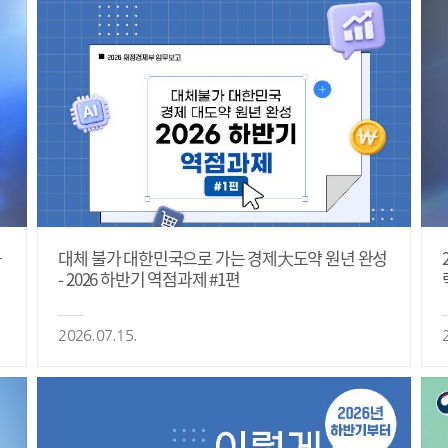
등
대체 불가 대한민국으로 가는 경제大도약 원년 완성
- 2026 하반기 역점과제 #1편
2026.07.15.