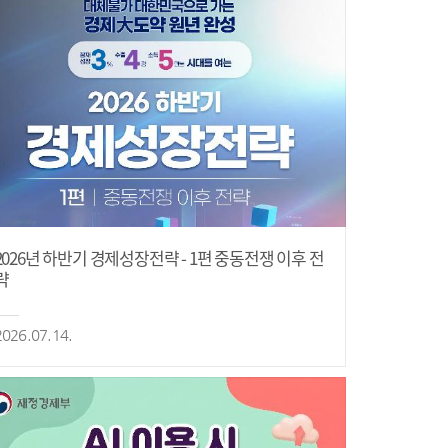
2026년 하반기 경제성장전략 - 1편 중동전쟁 이후 전
략
2026.07.14.