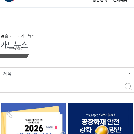
통합검색
전체메뉴
이 누리집은 대한민국 공식 전자정부 누리집입니다.
바로가기 메뉴
홈
카드뉴스
카드뉴스
공유하기
제목