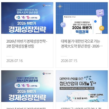
2026년 하반기 경제성장전략 -
대체 불가 대한민국으로 가는
2편 잠재성장률 반등
경제大도약 원년 완성 - 2026 하
반기 역점과제 #1편
2026.07.16.
2026.07.15.