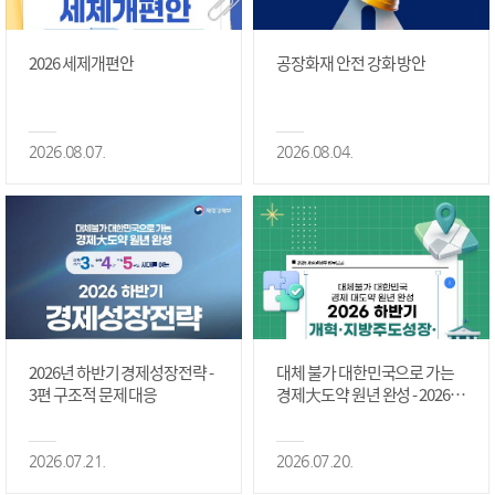
2026 세제개편안
공장화재 안전 강화 방안
2026.08.07.
2026.08.04.
2026년 하반기 경제성장전략 -
대체 불가 대한민국으로 가는
3편 구조적 문제 대응
경제大도약 원년 완성 - 2026 하
반기 개혁·지방주도성장·국가
정상화 #2편
2026.07.21.
2026.07.20.