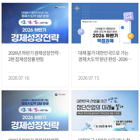
2026년 하반기 경제성장전략 -
대체 불가 대한민국으로 가는
2편 잠재성장률 반등
경제大도약 원년 완성 - 2026 하
반기 역점과제 #1편
2026.07.16.
2026.07.15.