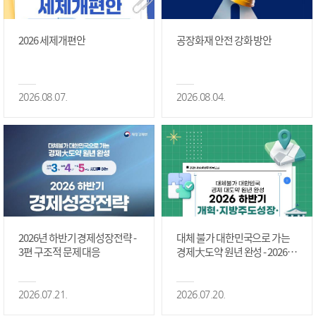
2026 세제개편안
공장화재 안전 강화 방안
2026.08.07.
2026.08.04.
2026년 하반기 경제성장전략 -
대체 불가 대한민국으로 가는
3편 구조적 문제 대응
경제大도약 원년 완성 - 2026 하
반기 개혁·지방주도성장·국가
정상화 #2편
2026.07.21.
2026.07.20.