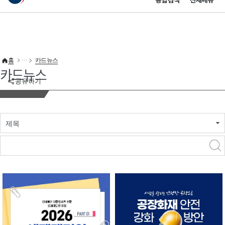
통합검색
전체메뉴
이 누리집은 대한민국 공식 전자정부 누리집입니다.
바로가기 메뉴
홈
카드뉴스
카드뉴스
공유하기
제목