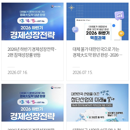
2026년 하반기 경제성장전략 -
대체 불가 대한민국으로 가는
2편 잠재성장률 반등
경제大도약 원년 완성 - 2026 하
반기 역점과제 #1편
2026.07.16.
2026.07.15.