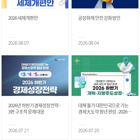
2026 세제개편안
공장화재 안전 강화 방안
2026.08.07.
2026.08.04.
2026년 하반기 경제성장전략 -
대체 불가 대한민국으로 가는
3편 구조적 문제 대응
경제大도약 원년 완성 - 2026 하
반기 개혁·지방주도성장·국가
정상화 #2편
2026.07.21.
2026.07.20.