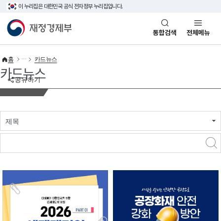
이 누리집은 대한민국 공식 전자정부 누리집입니다.
바로가기 메뉴
재정경제부(www.mofe.go.kr)
통합검색
전체메뉴
홈
카드뉴스
카드뉴스
공유하기
제목