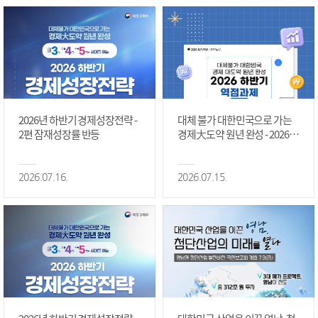
2026년 하반기 경제성장전략 -
대체 불가 대한민국으로 가는
2편 잠재성장률 반등
경제大도약 원년 완성 - 2026 하
반기 역점과제 #1편
2026.07.16.
2026.07.15.