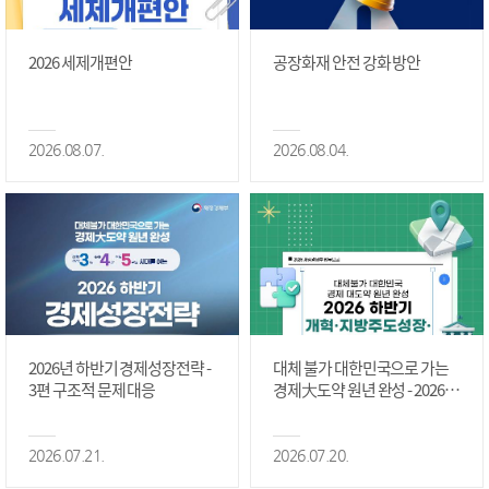
2026 세제개편안
공장화재 안전 강화 방안
2026.08.07.
2026.08.04.
2026년 하반기 경제성장전략 -
대체 불가 대한민국으로 가는
3편 구조적 문제 대응
경제大도약 원년 완성 - 2026 하
반기 개혁·지방주도성장·국가
정상화 #2편
2026.07.21.
2026.07.20.