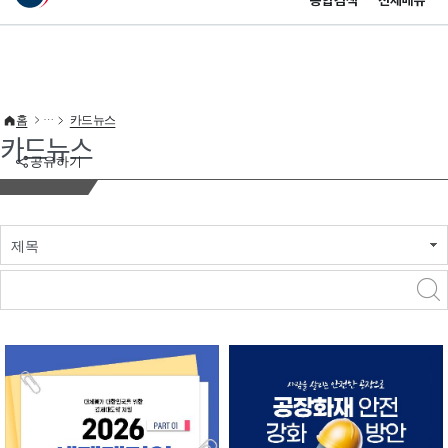
통합검색
전체메뉴
이 누리집은 대한민국 공식 전자정부 누리집입니다.
바로가기 메뉴
홈
카드뉴스
카드뉴스
공유하기
제목