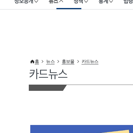
정보공개
뉴스
정책
통계
법령
이 누리집은 대한민국 공식 전자정부 누리집입니다.
홈
뉴스
홍보물
카드뉴스
카드뉴스