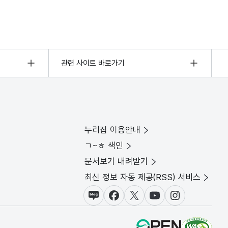
관련 사이트 바로가기
누리집 이용안내
ㄱ~ㅎ 색인
문서보기 내려받기
최신 정보 자동 제공(RSS) 서비스
블로그
페이스북
X(트위터)
유튜브
인스타그램