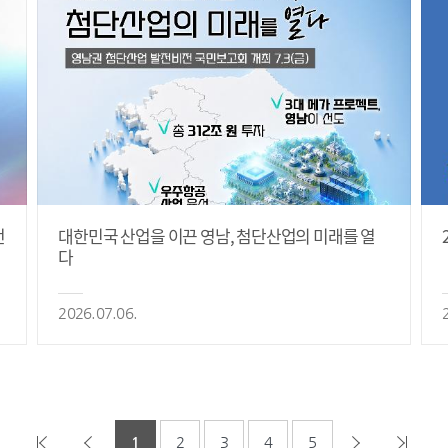
전
대한민국 산업을 이끈 영남, 첨단산업의 미래를 열
다
2026.07.06.
1
2
3
4
5