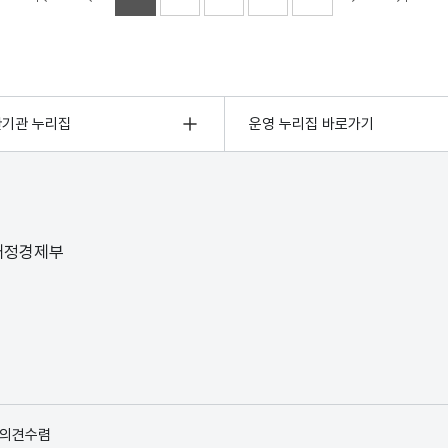
관기관 누리집
운영 누리집 바로가기
 재정경제부
 의견수렴