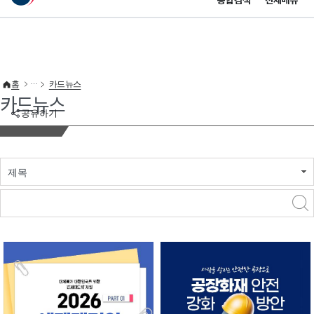
통합검색
전체메뉴
이 누리집은 대한민국 공식 전자정부 누리집입니다.
바로가기 메뉴
홈
카드뉴스
카드뉴스
공유하기
제목