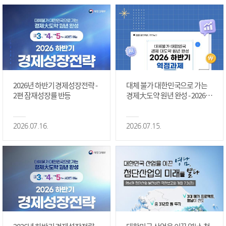
2026년 하반기 경제성장전략 -
대체 불가 대한민국으로 가는
2편 잠재성장률 반등
경제大도약 원년 완성 - 2026 하
반기 역점과제 #1편
2026.07.16.
2026.07.15.