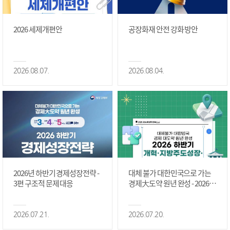
2026 세제개편안
공장화재 안전 강화 방안
2026.08.07.
2026.08.04.
2026년 하반기 경제성장전략 -
대체 불가 대한민국으로 가는
3편 구조적 문제 대응
경제大도약 원년 완성 - 2026 하
반기 개혁·지방주도성장·국가
정상화 #2편
2026.07.21.
2026.07.20.