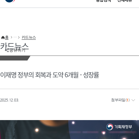
통합검색
전체메뉴
이 누리집은 대한민국 공식 전자정부 누리집입니다.
바로가기 메뉴
홈
카드뉴스
카드뉴스
공유하기
이재명 정부의 회복과 도약 6개월 - 성장률
2025.12.03.
첨부파일
(
1
)