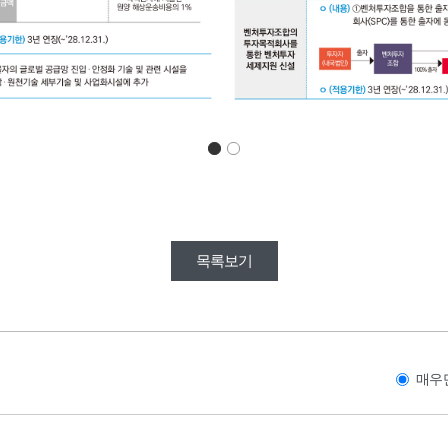
목록보기
매우