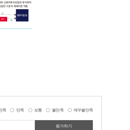
만족
만족
보통
불만족
매우불만족