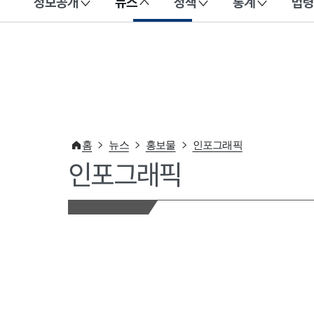
정보공개
뉴스
정책
통계
법령
이 누리집은 대한민국 공식 전자정부 누리집입니다.
홈
뉴스
홍보물
인포그래픽
인포그래픽