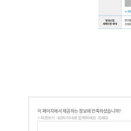
2025 세제개
편안

진짜 성장을 위한 공평하고 효율적인 세제

● 기술주도 성장을 위한 효과적인 세제지원

이 페이지에서 제공하는 정보에 만족하셨습니까?
* 의견쓰기 : 60자 이내로 입력하세요. (0/60)
의견쓰기