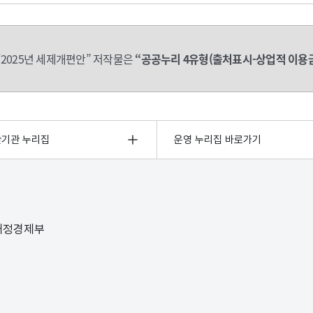
2025년 세제개편안” 저작물은
“공공누리 4유형(출처표시-상업적 이용
관기관 누리집
운영 누리집 바로가기
 재정경제부