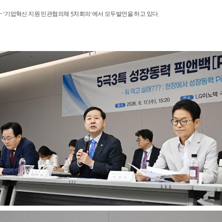
- '기업혁신 지원 민관협의체 5차회의'에서 모두발언을 하고 있다.
