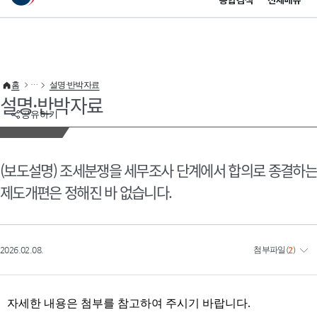
통합검색
전체메뉴
이 누리집은 대한민국 공식 전자정부 누리집입니다.
바로가기 메뉴
홈
설명·반박자료
설명·반박자료
공유하기
(보도설명) 조세분쟁을 세무조사 단계에서 합의로 종결하는
제도개편은 정해진 바 없습니다.
2026.02.08.
첨부파일
(
2
)