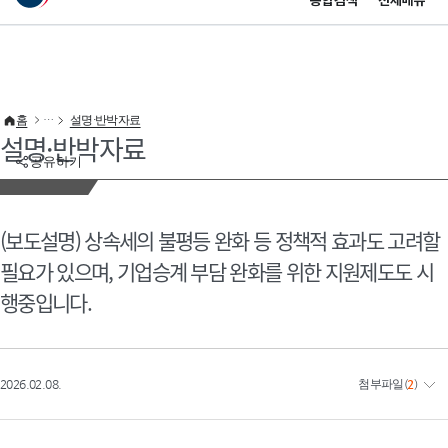
통합검색
전체메뉴
이 누리집은 대한민국 공식 전자정부 누리집입니다.
바로가기 메뉴
홈
설명·반박자료
설명·반박자료
공유하기
(보도설명) 상속세의 불평등 완화 등 정책적 효과도 고려할
필요가 있으며, 기업승계 부담 완화를 위한 지원제도도 시
행중입니다.
2026.02.08.
첨부파일
(
2
)