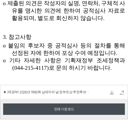
★ (재경부) 2026년 제60회 납세자의 날 정부포상 추천후보자 공개검증.hwp
46.0 KB
전체 다운로드