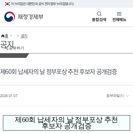
이 누리집은 대한민국 공식 전자정부 누리집입니다.
바로가기 메뉴
재정경제부(www.mofe.go.kr)
통합검색
전체메뉴
홈
공지
공지
공유하기
제60회 납세자의 날 정부포상 추천 후보자 공개검증
2026.01.07.
첨부파일
(
1
)