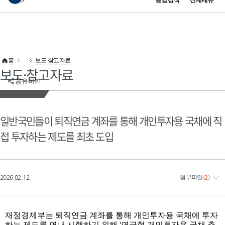
통합검색
전체메뉴
이 누리집은 대한민국 공식 전자정부 누리집입니다.
바로가기 메뉴
홈
보도·참고자료
보도·참고자료
공유하기
일반국민들이 퇴직연금 계좌를 통해 개인투자용 국채에 직
접 투자하는 제도를 최초 도입
2026.02.12.
첨부파일
(
2
)