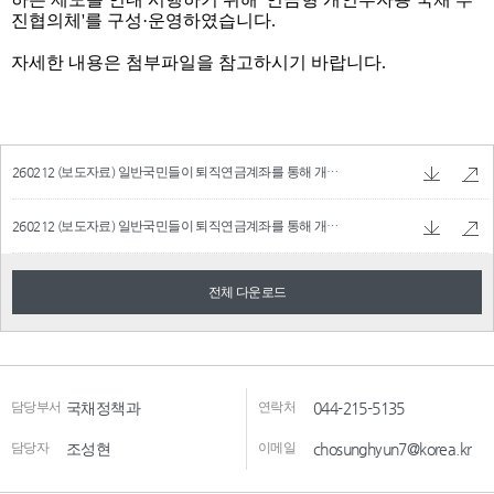
260212 (보도자료) 일반국민들이 퇴직연금계좌를 통해 개인투자용국채에 직접 투자하는 제도를 최초 도입★.hwpx
260212 (보도자료) 일반국민들이 퇴직연금계좌를 통해 개인투자용국채에 직접 투자하는 제도를 최초 도입★.pdf
전체 다운로드
담당부서
국채정책과
연락처
044-215-5135
담당자
조성현
이메일
chosunghyun7@korea.kr