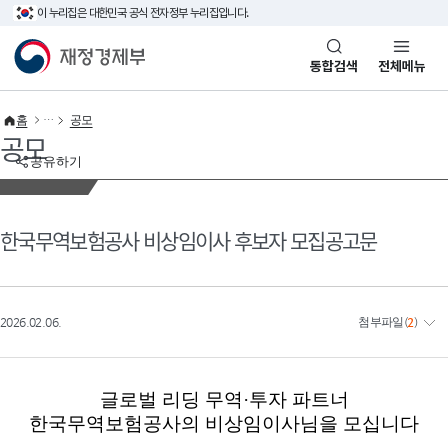
이 누리집은 대한민국 공식 전자정부 누리집입니다.
바로가기 메뉴
재정경제부(www.mofe.go.kr)
통합검색
전체메뉴
홈
공모
공모
공유하기
한국무역보험공사 비상임이사 후보자 모집공고문
2026.02.06.
첨부파일
(
2
)