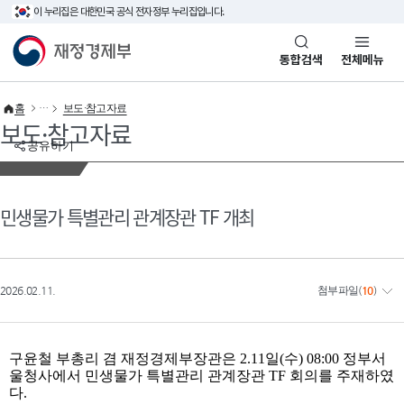
이 누리집은 대한민국 공식 전자정부 누리집입니다.
바로가기 메뉴
재정경제부(www.mofe.go.kr)
통합검색
전체메뉴
홈
보도·참고자료
보도·참고자료
공유하기
민생물가 특별관리 관계장관 TF 개최
2026.02.11.
첨부파일
(
10
)