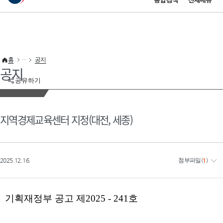
통합검색
전체메뉴
이 누리집은 대한민국 공식 전자정부 누리집입니다.
바로가기 메뉴
홈
공지
공지
공유하기
지역경제교육센터 지정(대전, 세종)
2025.12.16.
첨부파일
(
1
)