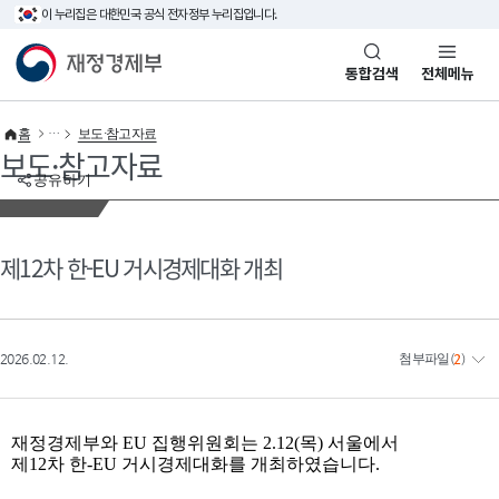
이 누리집은 대한민국 공식 전자정부 누리집입니다.
바로가기 메뉴
재정경제부(www.mofe.go.kr)
통합검색
전체메뉴
홈
보도·참고자료
보도·참고자료
공유하기
제12차 한-EU 거시경제대화 개최
2026.02.12.
첨부파일
(
2
)