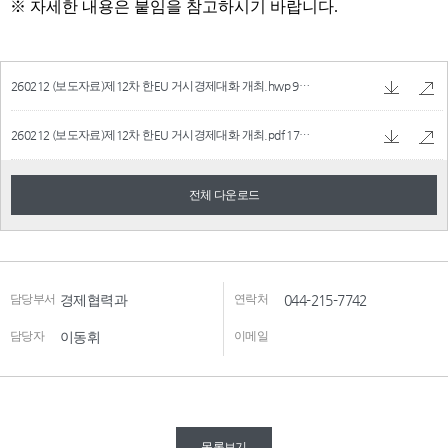
260212 (보도자료)제12차 한EU 거시경제대화 개최.hwp
94.5 KB
260212 (보도자료)제12차 한EU 거시경제대화 개최.pdf
177.13 KB
전체 다운로드
담당부서
경제협력과
연락처
044-215-7742
담당자
이동휘
이메일
목록보기