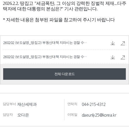
260202 (보도설명_땅집고) 부동산대책 지라시는 경찰 수사중이며, 장기보유특별공제 폐지는 전혀 사실이 아닙니다.hwpx
260202 (보도설명_땅집고) 부동산대책 지라시는 경찰 수사중이며, 장기보유특별공제 폐지는 전혀 사실이 아닙니다.pdf
전체 다운로드
담당부서
재산세제과
연락처
044-215-4312
담당자
오다은
이메일
daeunly25@korea.kr