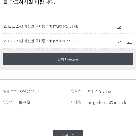
251202 26년 예산안 국회통과★.hwpx
149.81 KB
251202 26년 예산안 국회통과★.pdf
864.72 KB
전체 다운로드
담당부서
예산정책과
연락처
044-215-7132
담당자
박근형
이메일
rmsgudkorea@korea.kr
목록보기