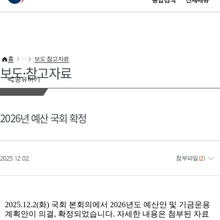
통합검색
전체메뉴
이 누리집은 대한민국 공식 전자정부 누리집입니다.
바로가기 메뉴
홈
보도·참고자료
보도·참고자료
공유하기
2026년 예산 국회 확정
2025.12.02.
첨부파일
(
2
)