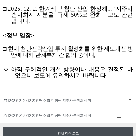
251202 한겨레(12.2) 첨단 산업 한정해 지주사 손자회사 지분율 규제 완화 관련.pdf
82.3
251202 한겨레(12.2) 첨단 산업 한정해 지주사 손자회사 지분율 규제 완화 관련.hwpx
86
전체 다운로드