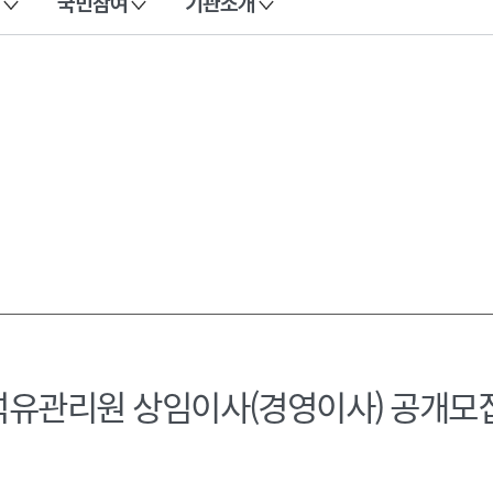
국민참여
기관소개
유관리원 상임이사(경영이사) 공개모