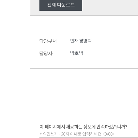
전체 다운로드
인재경영과
담당부서
박호범
담당자
이 페이지에서 제공하는 정보에 만족하셨습니까?
* 의견쓰기 : 60자 이내로 입력하세요. (0/60)