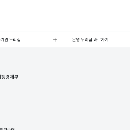
관기관 누리집
운영 누리집 바로가기
 재정경제부