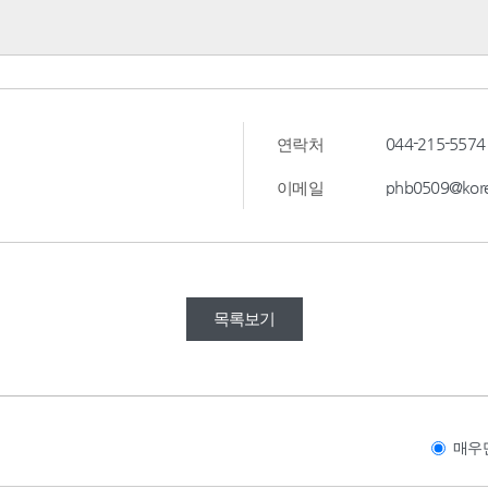
044-215-5574
연락처
phb0509@kore
이메일
목록보기
매우