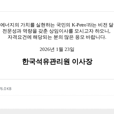
76.0 KB