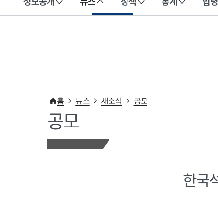
정보공개
뉴스
정책
통계
법령
이 누리집은 대한민국 공식 전자정부 누리집입니다.
홈
뉴스
새소식
공모
공모
한국석