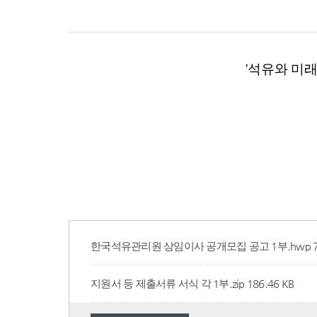
한국석유관리원 상임이사 공개모집 공고 1부.hwp
지원서 등 제출서류 서식 각 1부.zip
186.46 KB