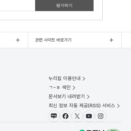
관련 사이트 바로가기
누리집 이용안내
ㄱ~ㅎ 색인
문서보기 내려받기
최신 정보 자동 제공(RSS) 서비스
블로그
페이스북
X(트위터)
유튜브
인스타그램